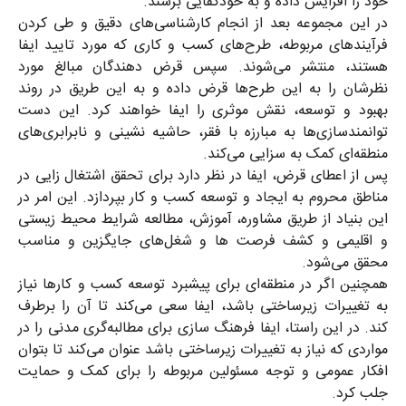
خود را افزایش داده و به خودکفایی برسند
.
در این مجموعه بعد از انجام کارشناسی‌های دقیق و طی کردن
فرآیندهای مربوطه، طرح‌های کسب و کاری که مورد تایید ایفا
هستند، منتشر می‌شوند. سپس قرض دهندگان مبالغ مورد
نظرشان را به این طرح‌ها قرض داده و به این طریق در روند
بهبود و توسعه، نقش موثری را ایفا خواهند کرد. این دست
توانمندسازی‌ها به مبارزه‌ با فقر، حاشیه نشینی و نابرابری‌های
منطقه‌ای کمک به سزایی می‌کند
.
پس از اعطای قرض، ایفا در نظر دارد برای تحقق اشتغال زایی در
مناطق محروم به ایجاد و توسعه کسب و کار بپردازد. این امر در
این بنیاد از طریق مشاوره، آموزش، مطالعه شرایط محیط زیستی
و اقلیمی و کشف فرصت ها و شغل‌های جایگزین و مناسب
محقق می‌شود
.
همچنین اگر در منطقه‌ای برای پیشبرد توسعه کسب و کارها نیاز
به تغییرات زیرساختی باشد، ایفا سعی می‌کند تا آن را برطرف
کند. در این راستا، ایفا فرهنگ سازی برای مطالبه‌گری مدنی را در
مواردی که نیاز به تغییرات زیرساختی باشد عنوان می‌کند تا بتوان
افکار عمومی و توجه مسئولین مربوطه را برای کمک و حمایت
جلب کرد
.