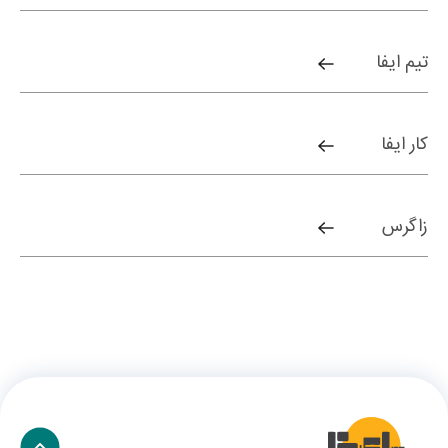
تیم ایفا
کار ایفا
زاگرس