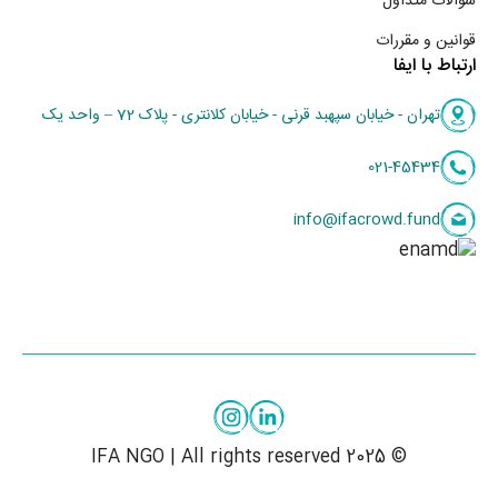
سوالات متداول
قوانین و مقررات
ارتباط با ایفا
تهران - خیابان سپهبد قرنی - خیابان کلانتری - پلاک 72 – واحد یک
021-45434
info@ifacrowd.fund
© 2025 IFA NGO | All rights reserved