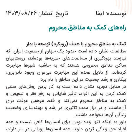
نویسنده
:
ایفا
تاریخ انتشار
:
1403/08/26
راه‌های کمک به مناطق محروم
کمک به مناطق محروم با هدف (رویکرد) توسعه پایدار
مطالعات نشان داده است حدود یک چهارم از جمعیت ایران، که
نیازمند بهره‌گیری از مساعدت‌های خیریه‌ها بوده‌اند، روستاییان
ساکن مناطق محرومی هستند که به حاشیه شهرها مهاجرت
کرده‌اند، از دلایل عمده این مهاجرت می‌توان وجود نابرابری،
بیکاری و رشد جمعیت در این مناطق را نام برد
.
در مقابل تجربه نشان داده است به کار بردن روش‌های سنتی
کمک کردن به این افراد، تاثیر شایانی به رفع فقر و تبعیض و
کمک به مناطق محروم نمی‌کند و فقط مرهمی موقت برای
آن‌هاست و در دراز مدت تاثیری در رشد و بهینه‌سازی وضعیت
زندگی آن‌ها نخواهد داشت
.
باور به اینکه تنها زنده بودن برای انسان‌ها کافی نیست و همه
افراد حق زندگی کردن دارند، همه‌ انسان‌ها رویایی در سر دارند،