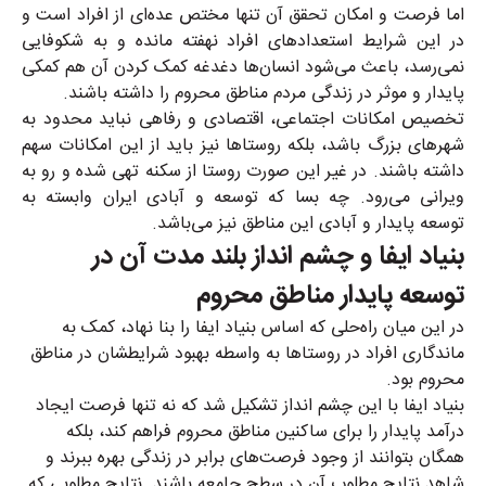
اما فرصت و امکان تحقق آن‌ تنها مختص عده‌ای از افراد است و
در این شرایط استعدادهای افراد نهفته مانده و به شکوفایی
نمی‌رسد، باعث می‌شود انسان‌ها دغدغه کمک کردن آن هم کمکی
پایدار و موثر در زندگی مردم مناطق محروم را داشته باشند
.
تخصیص امکانات اجتماعی، اقتصادی و رفاهی نباید محدود به
شهرهای بزرگ باشد، بلکه روستاها نیز باید از این امکانات سهم
داشته باشند. در غیر این صورت روستا از سکنه تهی شده و رو به
ویرانی می‌رود. چه بسا که توسعه و آبادی ایران وابسته به
توسعه پایدار و آبادی این مناطق نیز می‌باشد
.
بنیاد ایفا و چشم انداز بلند مدت آن در
توسعه پایدار مناطق محروم
در این میان راه‌حلی که اساس بنیاد ایفا را بنا نهاد، کمک به
ماندگاری افراد در روستاها به واسطه بهبود شرایطشان در مناطق
محروم بود
.
بنیاد ایفا با این چشم انداز تشکیل شد که نه تنها فرصت ایجاد
درآمد پایدار را برای ساکنین مناطق محروم فراهم کند، بلکه
همگان بتوانند از وجود فرصت‌های برابر در زندگی بهره ببرند و
شاهد نتایج مطلوب آن در سطح جامعه باشند. نتایج مطلوبی که