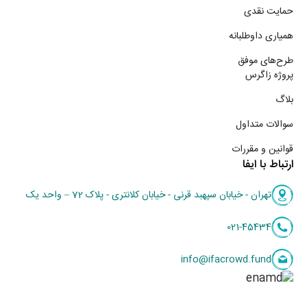
حمایت نقدی
همیاری داوطلبانه
طرح‌های موفق
پروژه زاگرس
بلاگ
سوالات متداول
قوانین و مقررات
ارتباط با ایفا
تهران - خیابان سپهبد قرنی - خیابان کلانتری - پلاک 72 – واحد یک
021-45434
info@ifacrowd.fund