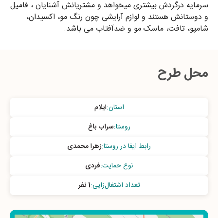
سرمایه درگردش بیشتری میخواهد و مشتریانش آشنایان ، فامیل
و دوستانش هستند و لوازم آرایشی چون رنگ مو، اکسیدان،
شامپو، تافت، ماسک مو و ضدآفتاب می باشد.
محل طرح
استان
:
ایلام
روستا
:
سراب باغ
رابط ایفا در روستا
:
زهرا محمدی
نوع حمایت
:
فردی
تعداد اشتغال‌زایی
:
1 نفر