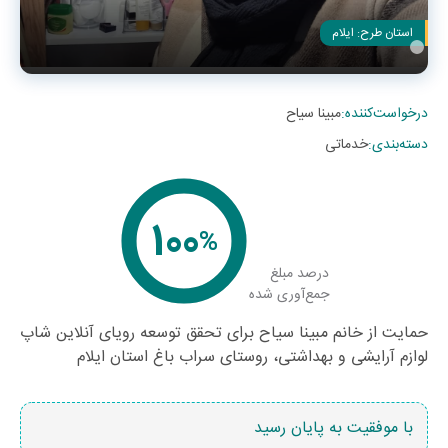
استان طرح:
ایلام
درخواست‌کننده
:
مبینا سیاح
دسته‌بندی
:
خدماتی
100
%
درصد مبلغ
جمع‌آوری شده
حمایت از خانم مبینا سیاح برای تحقق توسعه رویای آنلاین شاپ
لوازم آرایشی و بهداشتی، روستای سراب باغ استان ایلام
با موفقیت به پایان رسید