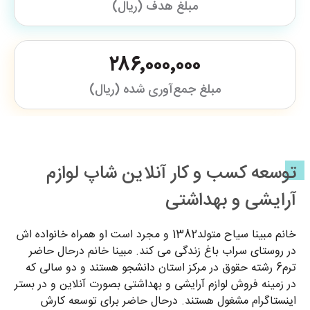
مبلغ هدف (ریال)
۲۸۶٬۰۰۰٬۰۰۰
مبلغ جمع‌آوری شده (ریال)
توسعه کسب و کار آنلاین شاپ لوازم
آرایشی و بهداشتی
خانم مبینا سیاح متولد1382 و مجرد است او همراه خانواده اش
در روستای سراب باغ زندگی می کند. مبینا خانم درحال حاضر
ترم6 رشته حقوق در مرکز استان دانشجو هستند و دو سالی که
در زمینه فروش لوازم آرایشی و بهداشتی بصورت آنلاین و در بستر
اینستاگرام مشغول هستند. درحال حاضر برای توسعه کارش