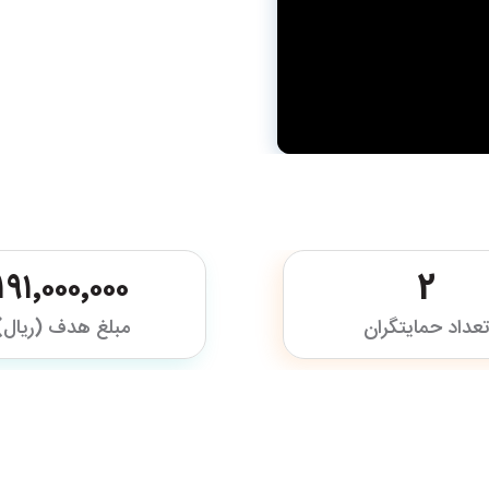
۱۹۱٬۰۰۰٬۰۰۰
2
عداد حمایتگران
مبلغ هدف (ریال)