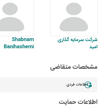
شرکت
سرمایه گذاری
Shabnam
امید
Banihashemi
مشخصات متقاضی
اطلاعات فردی
اطلاعات حمایت