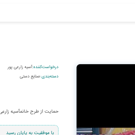
درخواست‌کننده
:
آسیه زارعی پور
دسته‌بندی
:
صنایع دستی
حمایت از طرح خانمآسیه زارعی
با موفقیت به پایان رسید