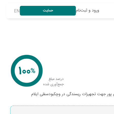
ورود و ثبت‌نام
حمایت
EN
100
%
درصد مبلغ
جمع‌آوری شده
 پور جهت تجهیزات ریسندگی در وچکبودسفلی ایلام