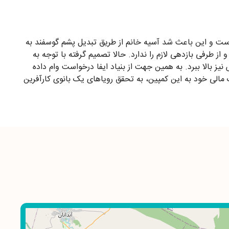
است و این باعث شد آسیه خانم از طریق تبدیل پشم گوسفند به
 طرفی بازدهی لازم را ندارد. حالا تصمیم گرفته با توجه به
ز بالا ببرد. به همین جهت از بنیاد ایفا درخواست وام داده
مالی خود به این کمپین، به تحقق رویاهای یک بانوی کارآفرین