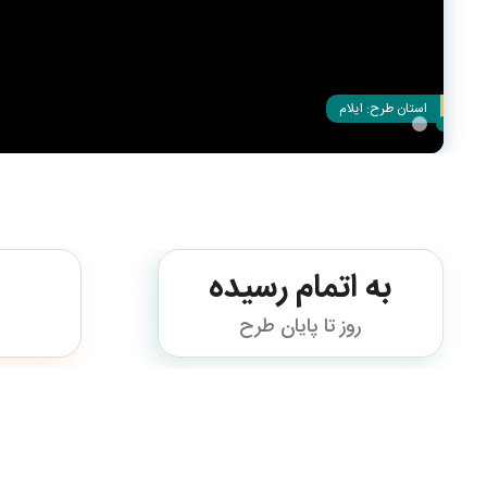
استان طرح:
ایلام
به اتمام رسیده
روز تا پایان طرح
ت