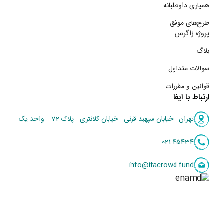
همیاری داوطلبانه
طرح‌های موفق
پروژه زاگرس
بلاگ
سوالات متداول
قوانین و مقررات
ارتباط با ایفا
تهران - خیابان سپهبد قرنی - خیابان کلانتری - پلاک 72 – واحد یک
021-45434
info@ifacrowd.fund