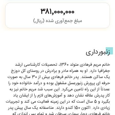
۳۸۱٬۰۰۰٬۰۰۰
مبلغ جمع‌آوری شده (ریال)
زنبورداری
خانم مریم فرهادی متولد 1360، تحصیلات کارشناسی ارشد
جغرافیا دارد. او به همراه مادر و برادرش در روستای کل دوزخ
یک ساکن هستند. پدر خانم فرهادی بیش از 30 سال به صورت
حرفه ای پرورش زنبورعسل مشغول بوده و درآمد خانواده خود را
عمدتاً از این راه تامین می‌کرد. این سبب شد مریم خانم نیز به
کار پدرش علاقه نشان دهد و آموزش‌های لازم را از ایشان یاد
بگیرد و 5 سال است که در این زمینه فعالیت می کند و تجربیات
زیادی دارد. اکنون 150 کندو دارند. متاسفانه یک سال پیش پدر
خانم فرهادی دچار بیماری سرطان شد و تمام پس اندازی که