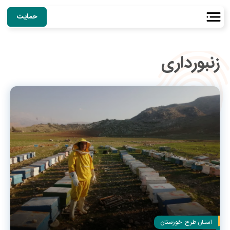
حمایت
زنبورداری
استان طرح:
خوزستان