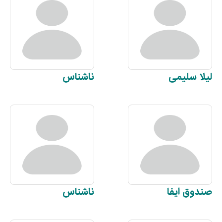
لیلا
سلیمی
ناشناس
صندوق
ایفا
ناشناس