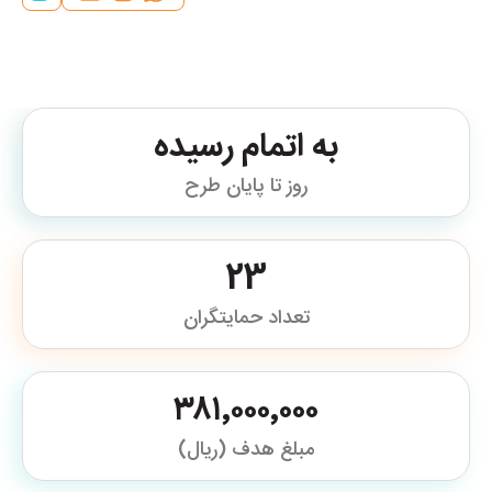
به اتمام رسیده
روز تا پایان طرح
23
تعداد حمایتگران
۳۸۱٬۰۰۰٬۰۰۰
مبلغ هدف (ریال)