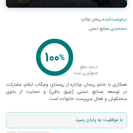
درخواست‌کننده
:
ریحان چاتاره
دسته‌بندی
:
صنایع دستی
100
%
درصد مبلغ
جمع‌آوری شده
همکاری با خانم ریحان چاتاره از روستای وچکاب ایلام، مشارکت
در توسعه صنایع دستی (چیق بافی) و حمایت از بانوی
سختکوش و فعال سرپرست خانواده است.
با موفقیت به پایان رسید