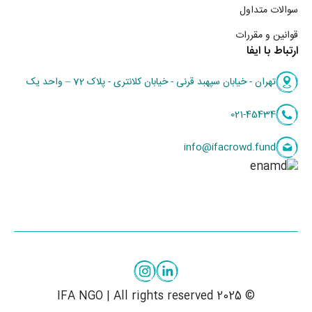
سوالات متداول
قوانین و مقررات
ارتباط با ایفا
تهران - خیابان سپهبد قرنی - خیابان کلانتری - پلاک 72 – واحد یک
021-45434
info@ifacrowd.fund
© 2025 IFA NGO | All rights reserved