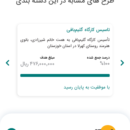
طرح های مشابه در این دسته بندی
به اتمام رسیده
به ات
تاسيس کارگاه گلیم‌بافی
توس
تأسیس کارگاه گلیم‌بافی به همت خانم شیرزادی، بانوی
از م
هنرمند روستای کهرلا در استان خوزستان
درصد جمع شده
مبلغ هدف
درصد
100
%
۴۷۶٬۰۰۰٬۰۰۰
ریال
100
با موفقیت به پایان رسید
با 