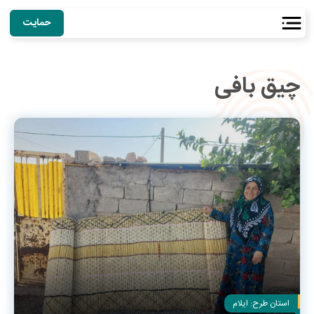
حمایت
چیق بافی
استان طرح:
ایلام