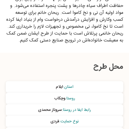
حفاظت اطراف سیاه چادرها و پشت پنجره استفاده می‌شود. و
مواد اولیه آن نی و نخ کاموا است. ریحان خانم برای توسعه
کسب وکارش و افزایش درآمدش درخواست وام از بنیاد ایفا کرده
است تا نخ کاموا، نی مخصوص و تجهیزات لازم را خریداری کند.
ریحان خانمی پرتلاش است با حمایت از طرح ایشان ضمن کمک
به معیشت خانواده‌اش در ترویج صنایع دستی کمک کنیم.
محل طرح
استان
:
ایلام
روستا
:
وچکاب
رابط ایفا در روستا
:
سروناز محمدی
نوع حمایت
:
فردی