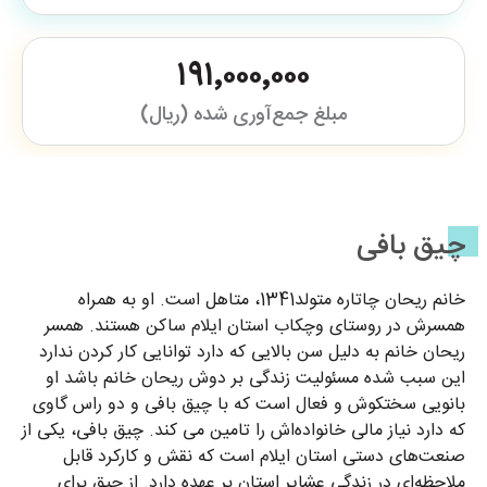
۱۹۱٬۰۰۰٬۰۰۰
مبلغ جمع‌آوری شده (ریال)
چیق بافی
خانم ریحان چاتاره متولد1341، متاهل است. او به همراه
همسرش در روستای وچکاب استان ایلام ساکن هستند. همسر
ریحان خانم به دلیل سن بالایی که دارد توانایی کار کردن ندارد
این سبب شده مسئولیت زندگی بر دوش ریحان خانم باشد او
بانویی سختکوش و فعال است که با چیق بافی و دو راس گاوی
که دارد نیاز مالی خانواده‌اش را تامین می کند. چیق بافی، یکی از
صنعت‌های دستی استان ایلام است که نقش و کارکرد قابل
ملاحظه‌ای در زندگی عشایر استان بر عهده دارد. از چیق برای