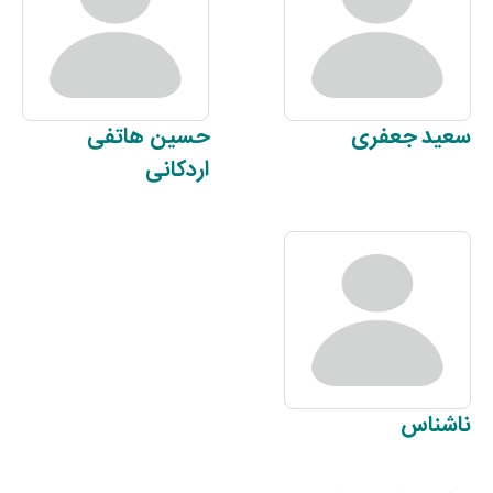
سعید
جعفری
حسین
هاتفی
اردکانی
ناشناس