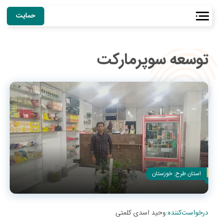
حمایت
توسعه سوپرمارکت
استان طرح:
خوزستان
درخواست‌کننده
:
وحید اسدی کلمتی