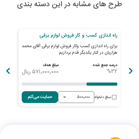
طرح های مشابه در این دسته بندی
30
روز تا پایان طرح
27
رو
راه اندازی کسب و کار فروش لوازم برقی
توس
برای راه اندازی کسب وکار فروش لوازم برقی آقای محمد
سوپر
هزاریان در کنار یکدیگر قدم برداریم
چکا
درصد جمع شده
مبلغ هدف
درصد
32
%
۵۷۱٬۰۰۰٬۰۰۰
ریال
33
حمایت می‌کنم
مبلغ دلخواه