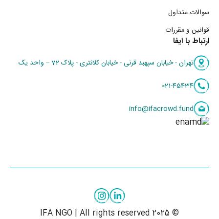
سوالات متداول
قوانین و مقررات
ارتباط با ایفا
تهران - خیابان سپهبد قرنی - خیابان کلانتری - پلاک 72 – واحد یک
021-45434
info@ifacrowd.fund
© 2025 IFA NGO | All rights reserved