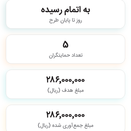
به اتمام رسیده
روز تا پایان طرح
5
تعداد حمایتگران
۲۸۶٬۰۰۰٬۰۰۰
مبلغ هدف (ریال)
۲۸۶٬۰۰۰٬۰۰۰
مبلغ جمع‌آوری شده (ریال)