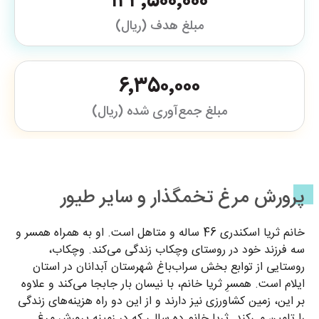
۱۴۳٬۵۰۰٬۰۰۰
مبلغ هدف (ریال)
۶٬۳۵۰٬۰۰۰
مبلغ جمع‌آوری شده (ریال)
پرورش مرغ تخمگذار و سایر طیور
خانم ثریا اسکندری 46 ساله و متاهل است. او به همراه همسر و
سه فرزند خود در روستای وچکاب زندگی می‌کند. وچکاب،
روستایی از توابع بخش سراب‌باغ شهرستان آبدانان در استان
ایلام است. همسرِ ثریا خانم، با نیسان بار جابجا می‌کند و علاوه
بر این، زمین کشاورزی نیز دارند و از این دو راه هزینه‌های زندگی
را تامین می‌کند. ثریا خانم ده سالی که در زمینه پرورش مرغ