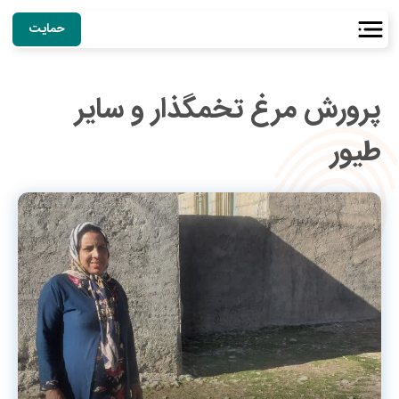
حمایت
پرورش مرغ تخمگذار و سایر
طیور