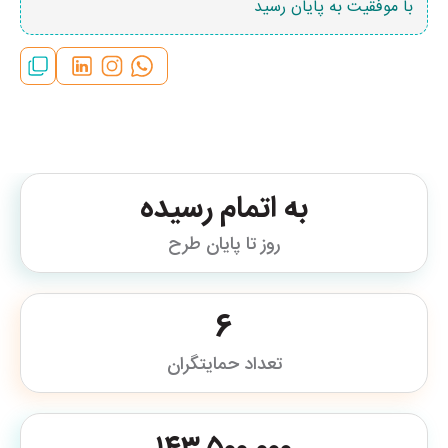
با موفقیت به پایان رسید
به اتمام رسیده
روز تا پایان طرح
6
تعداد حمایتگران