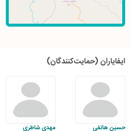
ایفایاران (حمایت‌کنندگان)
حسین
هاتفی
مهدی
شاطری