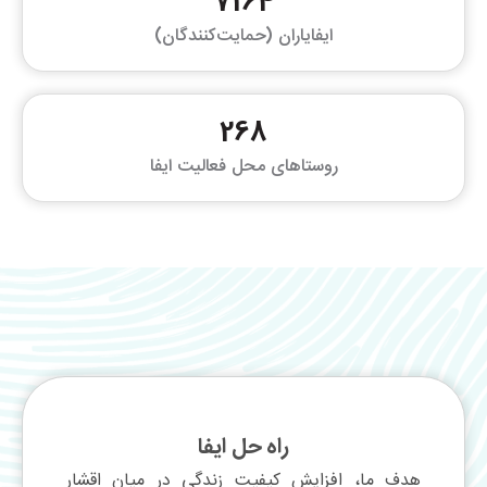
7164
ایفایاران (حمایت‌کنندگان)
268
روستاهای محل فعالیت ایفا
راه حل ایفا
هدف ما، افزایش کیفیت زندگی در میان اقشار