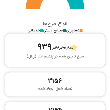
انواع طرح‌ها
کشاورزی
صنایع دستی
خدماتی
۹۳۹
٬۸۴۶٬۸۷۵٬۶۸۰
مبلغ تامین شده در پلتفرم ایفا (ریال)
3156
تعداد شغل ایجاد شده