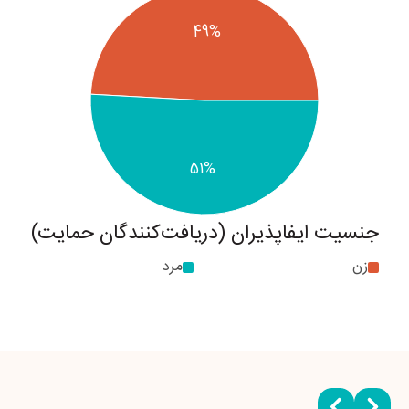
49%
51%
جنسیت ایفاپذیران (دریافت‌کنندگان حمایت)
زن
مرد