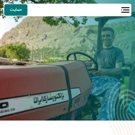
حمایت