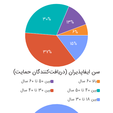
30%
13%
6%
15%
37%
سن ایفاپذیران (دریافت‌کنندگان حمایت)
بالا 60 سال
بین 50 تا 60 سال
بین 40 تا 50 سال
بین 30 تا 40 سال
بین 18 تا 30 سال