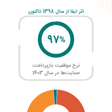
اثر ایفا از سال 1398 تاکنون
97
%
نرخ موفقیت بازپرداخت
حمایت‌ها در سال 1403