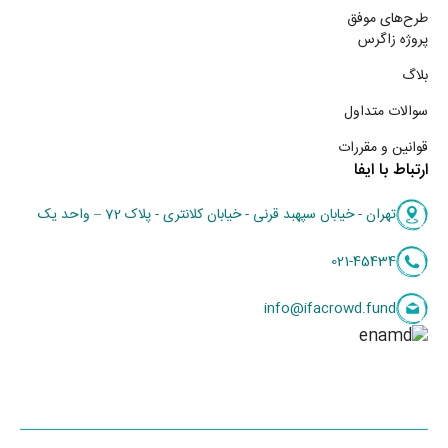
طرح‌های موفق
پروژه زاگرس
بلاگ
سوالات متداول
قوانین و مقررات
ارتباط با ایفا
تهران - خیابان سپهبد قرنی - خیابان کلانتری - پلاک 72 – واحد یک
021-45434
info@ifacrowd.fund