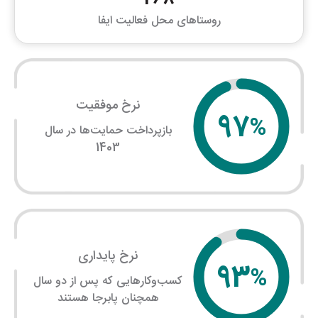
268
روستاهای محل فعالیت ایفا
نرخ موفقیت
97
%
بازپرداخت حمایت‌ها در سال
1403
نرخ پایداری
93
%
کسب‌وکارهایی که پس از دو سال
همچنان پابرجا هستند