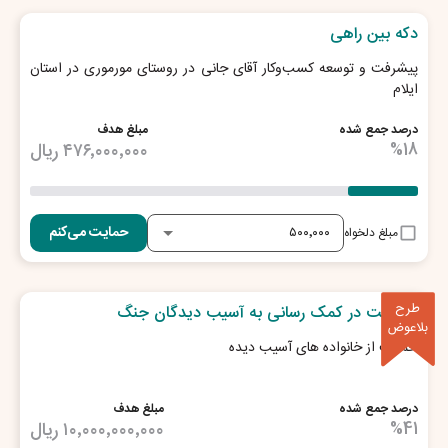
دکه بین راهی
پیشرفت و توسعه کسب‌وکار آقای جانی در روستای مورموری در استان
ایلام
درصد جمع شده
مبلغ هدف
18
%
۴۷۶٬۰۰۰٬۰۰۰
ریال
حمایت می‌کنم
مبلغ دلخواه
36
روز تا پایان طرح
طرح
مشارکت در کمک رسانی به آسیب دیدگان جنگ
بلاعوض
حمایت از خانواده های آسیب دیده
درصد جمع شده
مبلغ هدف
41
%
۱۰٬۰۰۰٬۰۰۰٬۰۰۰
ریال