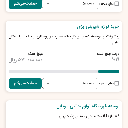
حمایت می‌کنم
مبلغ دلخواه
29
روز تا پایان طرح
خرید لوازم شیرینی پزی
پیشرفت و توسعه کسب و کار خانم جباره در روستای ابطاف علیا استان
ایلام
درصد جمع شده
مبلغ هدف
19
%
۵۷۱٬۰۰۰٬۰۰۰
ریال
حمایت می‌کنم
مبلغ دلخواه
29
روز تا پایان طرح
توسعه فروشگاه لوازم جانبی موبایل
گام تازه آقا محمد در روستای پشت‌پیان