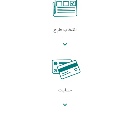
انتخاب طرح
حمایت