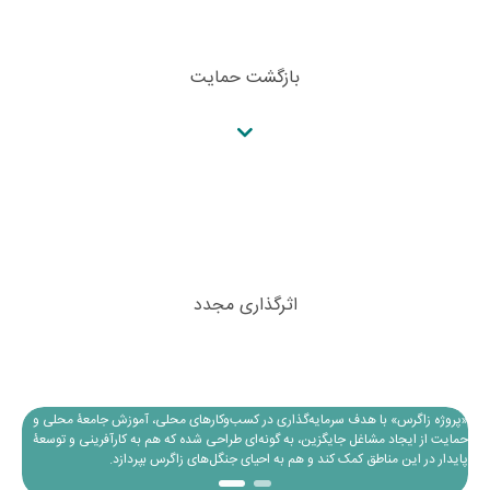
بازگشت حمایت
اثرگذاری مجدد
پروژۀ تأمین معاش پایدار زاگرس‌نشینان
«پروژه زاگرس» با هدف سرمایه‌گذاری در کسب‌وکارهای محلی، آموزش جامعۀ محلی و
حمایت از ایجاد مشاغل جایگزین، به گونه‌ای طراحی شده که هم به کارآفرینی و توسعۀ
پایدار در این مناطق کمک کند و هم به احیای جنگل‌های زاگرس بپردازد.