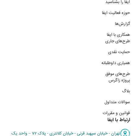
ایفا را بشناسید
حوزه فعالیت ایفا
گزارش‌ها
همکاری با ایفا
طرح‌های جاری
حمایت نقدی
همیاری داوطلبانه
طرح‌های موفق
پروژه زاگرس
بلاگ
سوالات متداول
قوانین و مقررات
ارتباط با ایفا
تهران - خیابان سپهبد قرنی - خیابان کلانتری - پلاک 72 – واحد یک