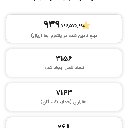
۹۳۹
٬۷۸۶٬۵۷۵٬۶۸۰
مبلغ تامین شده در پلتفرم ایفا (ریال)
3156
تعداد شغل ایجاد شده
7163
ایفایاران (حمایت‌کنندگان)