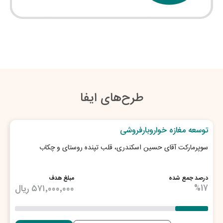
طرح‌های ایفا
30
روز تا پایان طرح
توسعه مغازه خواروبارفروشی
سوپرمارکت آقای حسین اسکندری، قلب تپنده روستای و چکاب
درصد جمع شده
مبلغ هدف
17
%
۵۷۱٬۰۰۰٬۰۰۰
ریال