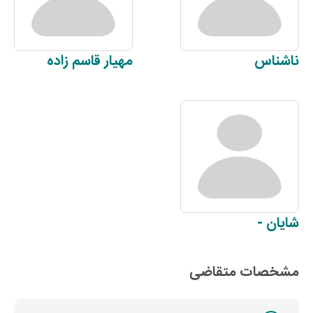
ناشناس
مهیار
قاسم زاده
شایان
-
مشخصات متقاضی