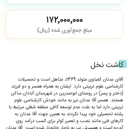
۱۷۲٬۰۰۰٬۰۰۰
مبلغ جمع‌آوری شده (ریال)
کاشت نخل
آقای عدنان کعباوی متولد 1369، متاهل است و تحصیلات
کارشناسی علوم تربیتی دارد. ایشان به همراه همسر و دو فرزند
(دختر و پسر) در روستای ابوصدرین در شهرستان آبادان ساکن
هستند. همسر آقا عدنان نیز به مانند خودش کارشناسی علوم
تربیتی دارد اما به علت عدم توسعه کافی منطقه شغلی مرتبط با
رشته تحصیلی‌ خود پیدا نکردند به همین جهت آقا عدنان به
کارهای فنی مانند نصب و تعمیر کولر برای کسب درآمد روی
آورده است و همسرش نیز به ناچار خانه‌دار شده است. آقا عدنان