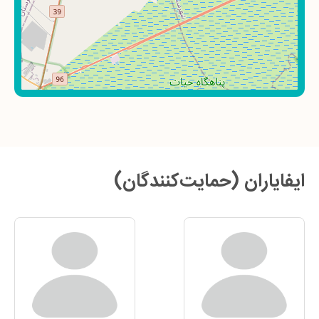
ایفایاران (حمایت‌کنندگان)