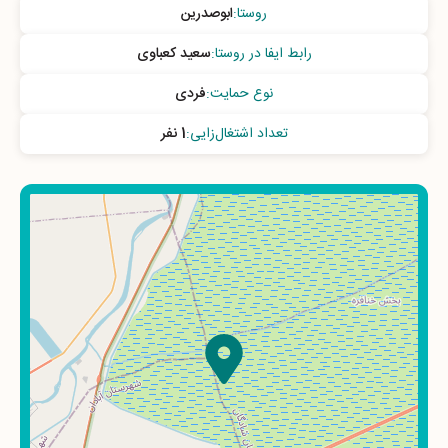
روستا
:
ابوصدرین
رابط ایفا در روستا
:
سعید کعباوی
نوع حمایت
:
فردی
تعداد اشتغال‌زایی
:
1 نفر