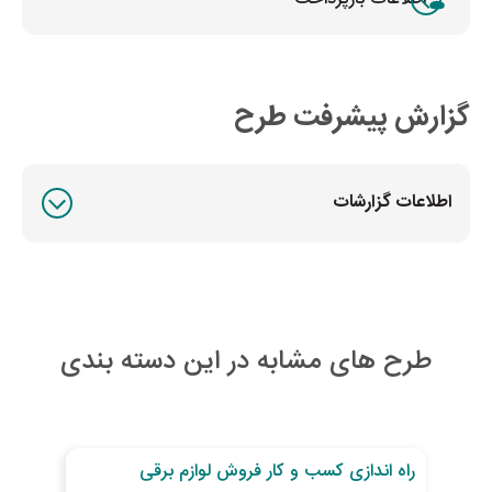
گزارش پیشرفت طرح
اطلاعات گزارشات
طرح های مشابه در این دسته بندی
30
روز تا پایان طرح
27
رو
راه اندازی کسب و کار فروش لوازم برقی
توس