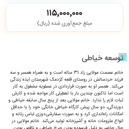
۱۱۵٬۰۰۰٬۰۰۰
مبلغ جمع‌آوری شده (ریال)
توسعه خیاطی
خانم عصمت مولایی راد 31 ساله است و به همراه همسر و سه
فرزند خردسالش در روستای قلعه کژدمک شهرستان ایذه زندگی
می‌کند. همسر او به صورت قراردادی در عسلویه مشغول به کار
است اما تاکنون چندین بار با تعطیلی کار مواجه شده‌ و کارش
ثبات لازم را ندارد. خانم مولایی بعد از پنج سال سابقه خیاطی و
دوزندگی، دو سال پیش کارگاه خیاطی خانگی خود را با حداقل
امکانات راه‌اندازی کرد و به صورت سفارشی‌دوزی لباس زنانه و
انواع ملزومات خانه و آشپزخانه تولید می‌کند. خانم مولایی در
حال حاضر به دلیل فرسوده بودن چرخ خیاطی و ناقص بودن