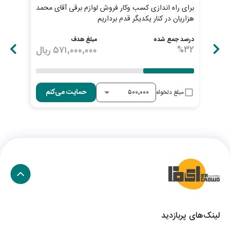
برای راه اندازی کسب وکار فروش لوازم برقی آقای محمد
سوپر
هزاریان در کنار یکدیگر قدم برداریم
چکا
درصد جمع شده
مبلغ هدف
درصد
32
%
۵۷۱٬۰۰۰٬۰۰۰
ریال
33
حمایت می‌کنم
مبلغ دلخواه
لینک‌های پربازدید