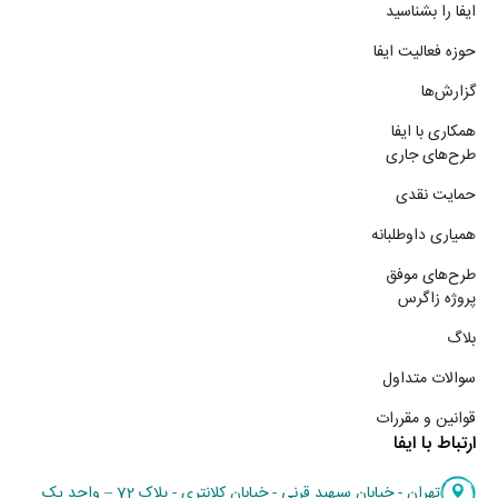
ایفا را بشناسید
حوزه فعالیت ایفا
گزارش‌ها
همکاری با ایفا
طرح‌های جاری
حمایت نقدی
همیاری داوطلبانه
طرح‌های موفق
پروژه زاگرس
بلاگ
سوالات متداول
قوانین و مقررات
ارتباط با ایفا
تهران - خیابان سپهبد قرنی - خیابان کلانتری - پلاک 72 – واحد یک