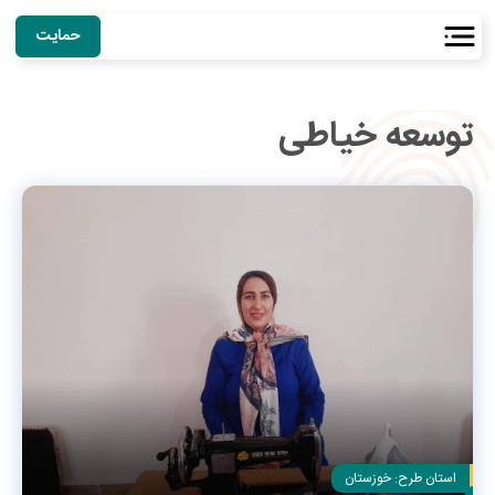
حمایت
توسعه خیاطی
استان طرح:
خوزستان