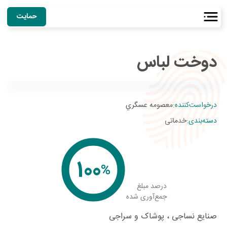
حمایت
دوخت لباس
استان طرح:
ایلام
درخواست‌کننده
:
معصومه عسگري
دسته‌بندی
:
خدماتی
100
%
درصد مبلغ
جمع‌آوری شده
صنایع نساجی ، پوشاک و سراجی