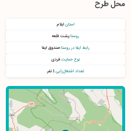
محل طرح
استان
:
ایلام
روستا
:
پشت قلعه
رابط ایفا در روستا
:
صندوق ایفا
نوع حمایت
:
فردی
تعداد اشتغال‌زایی
:
1 نفر