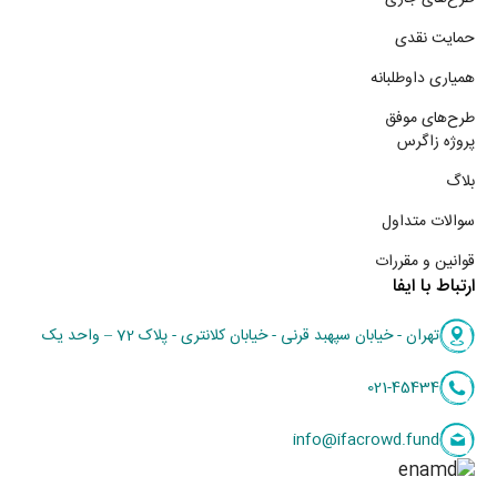
حمایت نقدی
همیاری داوطلبانه
طرح‌های موفق
پروژه زاگرس
بلاگ
سوالات متداول
قوانین و مقررات
ارتباط با ایفا
تهران - خیابان سپهبد قرنی - خیابان کلانتری - پلاک 72 – واحد یک
021-45434
info@ifacrowd.fund