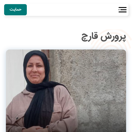
حمایت
پرورش قارچ