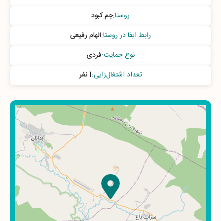
روستا
:
چم کبود
رابط ایفا در روستا
:
الهام رفیعی
نوع حمایت
:
فردی
تعداد اشتغال‌زایی
:
1 نفر