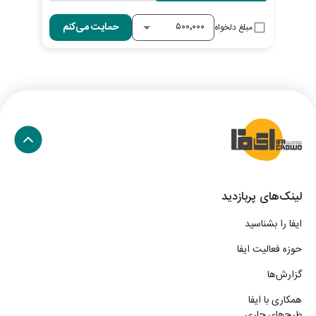
با 
حمایت می‌کنم
مبلغ دلخواه
لینک‌های پربازدید
ایفا را بشناسید
حوزه فعالیت ایفا
گزارش‌ها
همکاری با ایفا
طرح‌های جاری