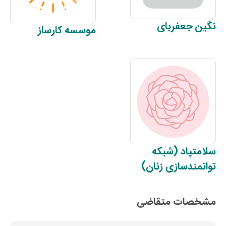
نگین
جعفربای
موسسه
کارساز
سلامتپاد
(شبکه
توانمندسازی زنان)
مشخصات متقاضی