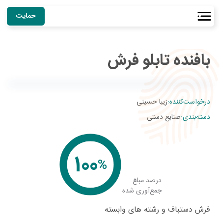
حمایت
بافنده تابلو فرش
استان طرح:
ایلام
درخواست‌کننده
:
زیبا حسینی
دسته‌بندی
:
صنایع دستی
100
%
درصد مبلغ
جمع‌آوری شده
فرش دستباف و رشته های وابسته