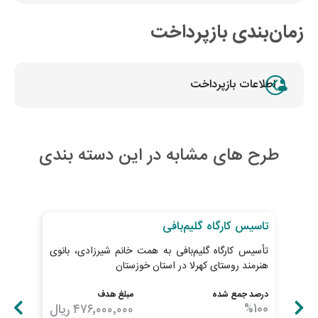
زمان‌بندی بازپرداخت
اطلاعات بازپرداخت
طرح های مشابه در این دسته بندی
به اتمام رسیده
به ات
تاسيس کارگاه گلیم‌بافی
توس
تأسیس کارگاه گلیم‌بافی به همت خانم شیرزادی، بانوی
از م
هنرمند روستای کهرلا در استان خوزستان
درصد جمع شده
مبلغ هدف
درصد
100
%
۴۷۶٬۰۰۰٬۰۰۰
ریال
100