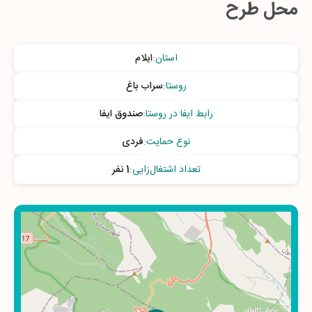
محل طرح
استان
:
ایلام
روستا
:
سراب باغ
رابط ایفا در روستا
:
صندوق ایفا
نوع حمایت
:
فردی
تعداد اشتغال‌زایی
:
1 نفر