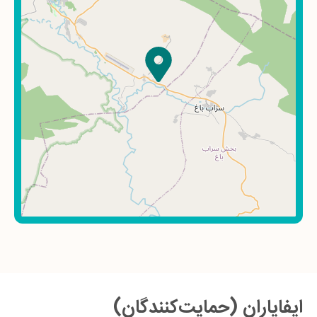
ایفایاران (حمایت‌کنندگان)