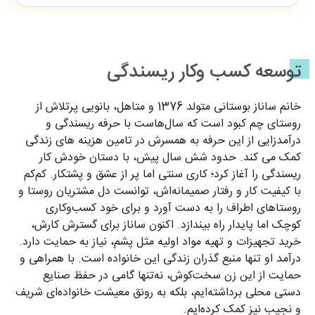
توسعه کسب وکار ریسندگی
خانم ساناز بوستانی متولد 1376 و متاهل، بانویی پرتلاش از
روستای چم کبود است که سال‌هاست با حرفه ریسندگی و
درآمدزایی از این حرفه به همسرش در تامین هزینه های زندگی
کمک می کند. حدود شش سال پیش، با دستان خودش کار
ریسندگی را آغاز کرد؛ کاری سنتی اما پر از عشق و پشتکار. کم‌کم
با کیفیت کار و رفتار صمیمانه‌اش، توانست دل مشتریان روستا و
روستاهای اطراف را به دست آورد و برای خود کسب‌وکاری
کوچک اما پایدار راه بیندازد. اکنون ساناز برای گسترش کارش،
خرید تجهیزات و تهیه مواد اولیه مثل پشم، نیاز به حمایت دارد.
درآمد او تنها منبع گذران زندگی این خانواده است. با همراهی و
حمایت از این زن سخت‌کوش، نه‌تنها گامی در حفظ صنایع
دستی محلی برداشته‌ایم، بلکه به رونق معیشت خانواده‌ای شریف
و نجیب نیز کمک کرده‌ایم.