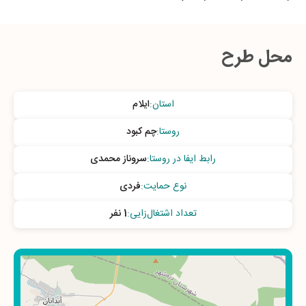
محل طرح
استان
:
ایلام
روستا
:
چم کبود
رابط ایفا در روستا
:
سروناز محمدی
نوع حمایت
:
فردی
تعداد اشتغال‌زایی
:
1 نفر