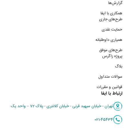
گزارش‌ها
همکاری با ایفا
طرح‌های جاری
حمایت نقدی
همیاری داوطلبانه
طرح‌های موفق
پروژه زاگرس
بلاگ
سوالات متداول
قوانین و مقررات
ارتباط با ایفا
تهران - خیابان سپهبد قرنی - خیابان کلانتری - پلاک 72 – واحد یک
021-45434