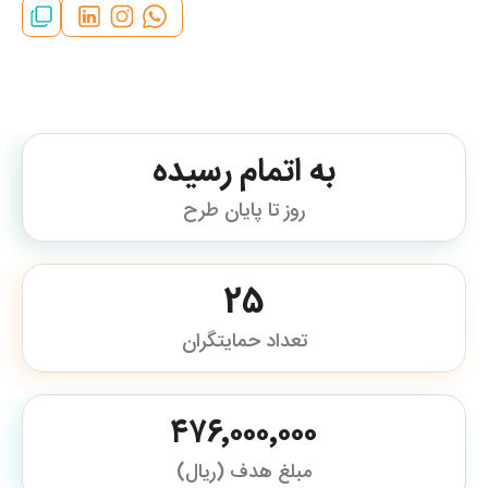
به اتمام رسیده
روز تا پایان طرح
25
تعداد حمایتگران
۴۷۶٬۰۰۰٬۰۰۰
مبلغ هدف (ریال)