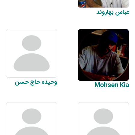
عباس
بهاروند
وحیده
حاج حسن
Mohsen
Kia