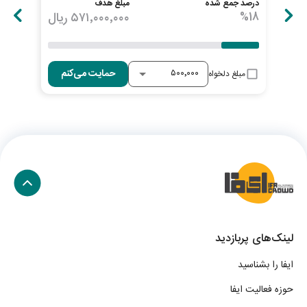
درصد جمع شده
مبلغ هدف
درصد
18
%
۵۷۱٬۰۰۰٬۰۰۰
ریال
23
حمایت می‌کنم
مبلغ دلخواه
لینک‌های پربازدید
ایفا را بشناسید
حوزه فعالیت ایفا