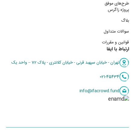
طرح‌های موفق
پروژه زاگرس
بلاگ
سوالات متداول
قوانین و مقررات
ارتباط با ایفا
تهران - خیابان سپهبد قرنی - خیابان کلانتری - پلاک 72 – واحد یک
021-45434
info@ifacrowd.fund