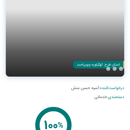
استان طرح:
کهگیلویه وبویراحمد
درخواست‌کننده
:
آسیه حسن منش
دسته‌بندی
:
خدماتی
100
%