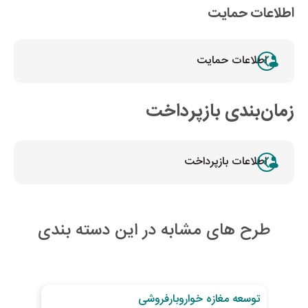
اطلاعات حمایت
اطلاعات حمایت
زمان‌بندی بازپرداخت
اطلاعات بازپرداخت
طرح های مشابه در این دسته بندی
30
روز تا پایان طرح
29
رو
توسعه مغازه خواروبارفروشی
خری