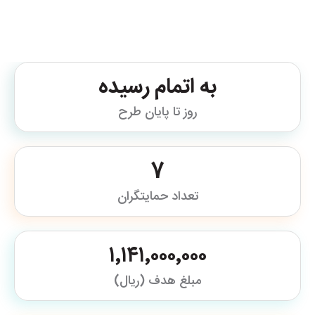
به اتمام رسیده
روز تا پایان طرح
7
تعداد حمایتگران
۱٬۱۴۱٬۰۰۰٬۰۰۰
مبلغ هدف (ریال)