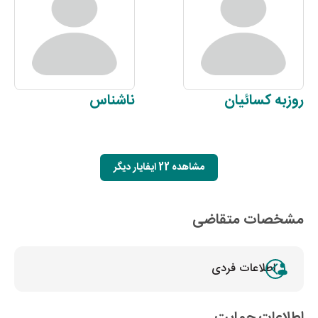
روزبه
کسائیان
ناشناس
مشاهده 22 ایفایار دیگر
مشخصات متقاضی
اطلاعات فردی
اطلاعات حمایت