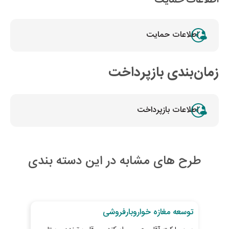
اطلاعات حمایت
زمان‌بندی بازپرداخت
اطلاعات بازپرداخت
طرح های مشابه در این دسته بندی
28
روز تا پایان طرح
27
رو
توسعه مغازه خواروبارفروشی
خری