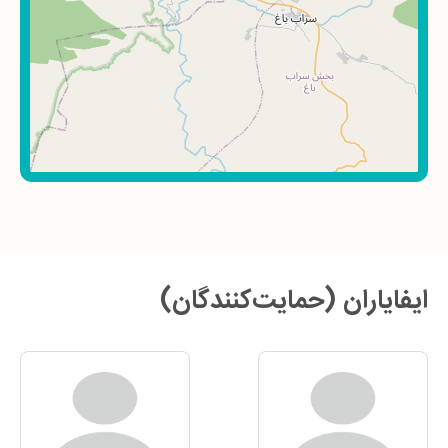
ایفایاران (حمایت‌کنندگان)