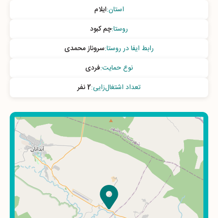
استان
:
ایلام
روستا
:
چم کبود
رابط ایفا در روستا
:
سروناز محمدی
نوع حمایت
:
فردی
تعداد اشتغال‌زایی
:
2 نفر