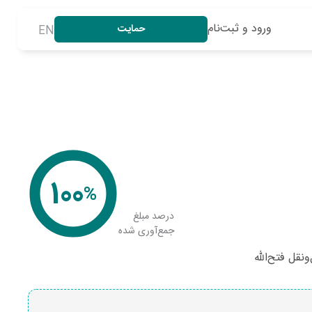
ورود و ثبت‌نام
حمایت
EN
100
%
درصد مبلغ
جمع‌آوری شده
نقل فتح‌الله