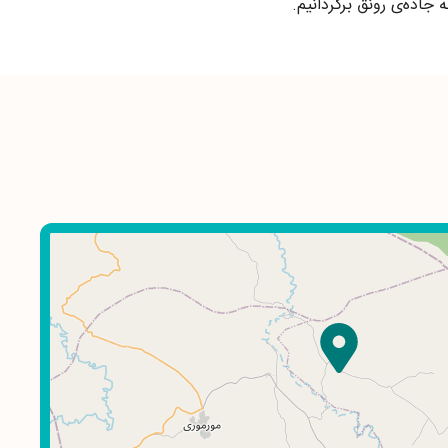
 جاده‌ی رونق برگردانیم.