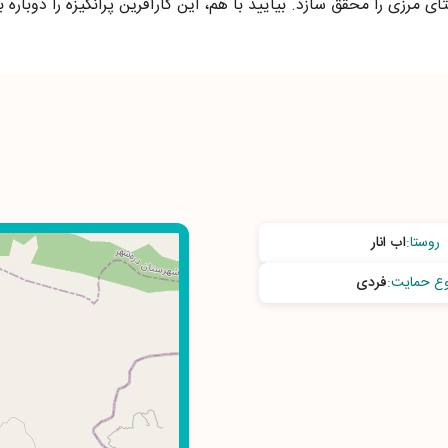
 مرزی را محقق سازد. بیایید با هم، این کارآفرین پرانگیزه را دوباره به
روستا
:
اب انار
وع حمایت
:
فردی