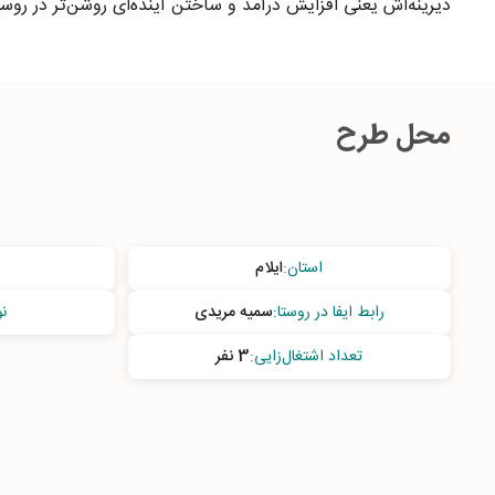
دیرینه‌اش یعنی افزایش درآمد و ساختن آینده‌ای روشن‌تر در روستای
محل طرح
استان
:
ایلام
رابط ایفا در روستا
:
سمیه مریدی
ن
تعداد اشتغال‌زایی
:
3 نفر