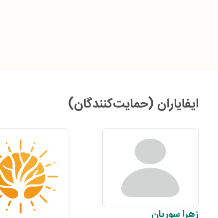
ایفایاران (حمایت‌کنندگان)
زهرا
سوریان