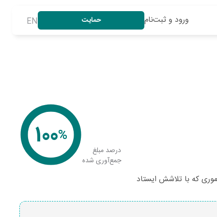
ورود و ثبت‌نام
حمایت
EN
100
%
درصد مبلغ
جمع‌آوری شده
موری که با تلاشش ایستاد