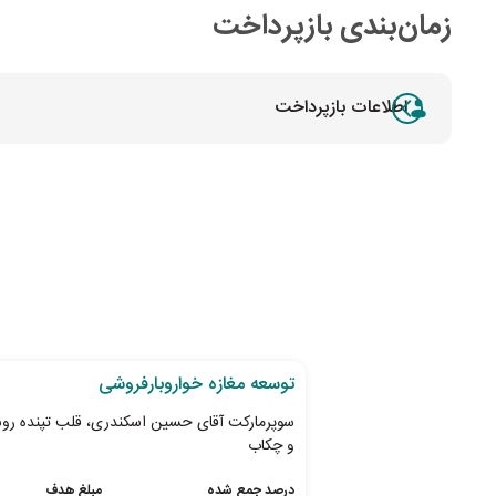
زمان‌بندی بازپرداخت
اطلاعات بازپرداخت
28
روز تا پایان طرح
توسعه مغازه خواروبارفروشی
سوپرمارکت آقای حسین اسکندری، قلب تپنده رو
و چکاب
درصد جمع شده
مبلغ هدف