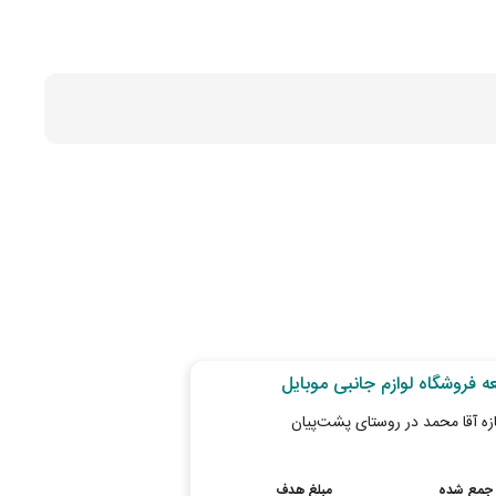
 تا پایان طرح
24
روز تا پایان طرح
ه فروشگاه لوازم جانبی موبایل
خواروبارفروشی
ازه آقا محمد در روستای پشت‌پیان
مغازه‌ای کوچک، تکیه‌گاه
جمع شده
مبلغ هدف
درصد جمع شده