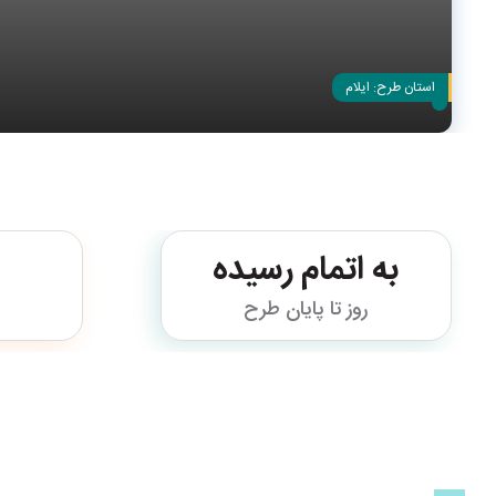
استان طرح:
ایلام
به اتمام رسیده
روز تا پایان طرح
ت