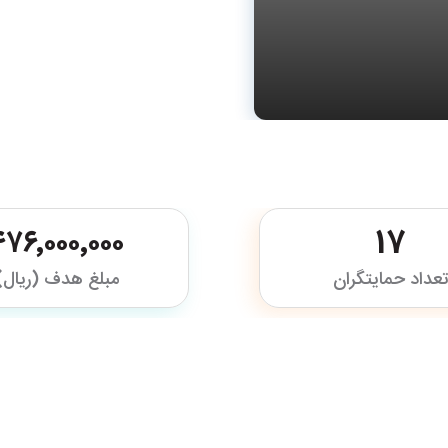
۴۷۶٬۰۰۰٬۰۰۰
17
عداد حمایتگران
مبلغ هدف (ریال)