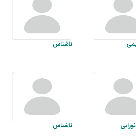
می
ناشناس
نورایی
ناشناس