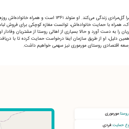
در روستای زیبای مورموری ایلام، بانویی پرتلاش و باوقار به نام ز
، همراه با حمایت خانواده‌اش، توانست مغازه کوچکی برای فروش لباس د
را به دست آورد و حالا بسیاری از اهالی روستا از مشتریان وفادار او ه
 همین دلیل، او از طریق سازمان ایفا درخواست حمایت کرده تا با دریاف
توسعه اقتصادی روستای مورموری نیز سهمی خواهیم داشت.
روستا
:
مورموری
وع حمایت
:
فردی