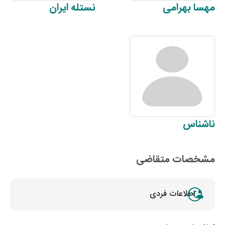
مهسا
بهرامی
نستله
ایران
ناشناس
مشخصات متقاضی
اطلاعات فردی