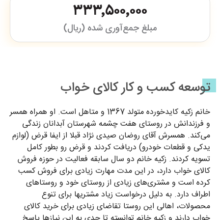
۳۳۳٬۵۰۰٬۰۰۰
مبلغ جمع‌آوری شده (ریال)
توسعه کسب و کار کالای خواب
خانم زکیه کایدخورده متولد 1367 و متاهل است. او همراه همسر
و فرزندانش در روستای هفت چشمه شهرستان آبدانان زندگی
می‌کند. همسرش آقای روضان صیدی نژاد قبلا از ایفا قرض (لوازم
یدکی و قطعات خودرو) دریافت کردند و قرض رو بطور کامل
تسویه کردند. زکیه خانم دو سال سابقه فعالیت در حوزه فروش
کالای خواب دارد، در این مدت مهارت زیادی برای فروش کسب
کرده است و مشتری‌های زیادی از روستای خود و روستاهای
اطراف دارد. به دلیل درخواست زیاد مشتریها برای تنوع
محصولات، اهالی این روستا تقاضای زیادی برای خرید کالای
خواب دارند و زکیه خانم توانسته تا حدی به این نیازها پاسخ