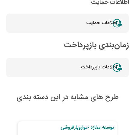
اطلاعات حمایت
اطلاعات حمایت
زمان‌بندی بازپرداخت
اطلاعات بازپرداخت
طرح های مشابه در این دسته بندی
30
روز تا پایان طرح
29
رو
توسعه مغازه خواروبارفروشی
خری