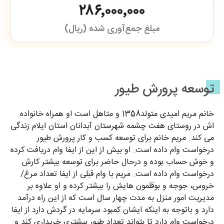
۲۸۶٬۰۰۰٬۰۰۰
مبلغ جمع‌آوری شده (ریال)
توسعه پرورش طیور
خانم مریم امیدی متولد1358 و متاهل است او همراه خانواده
اش در روستای هفت چشمه شهرستان آبدانان استان ایلام زندگی
می کند. مریم خانم برای توسعه کسب و کار پرورش طیور
درخواست وام داده است. او بیش از این از ایفا وام دریافت کرده
و خوش حساب بوده و درحال حاضر برای توسعه بیشتر کارش
درخواست وام داده است. مریم با وام قبلی از ایفا تعداد مرغ/
خروس، جوجه و بوقلمون هایش را بیشتر کرده و او علاوه بر
مدیریت امور منزل به مدت چهار سال است که از این راه درآمد
دارد و باتوجه به اینکه ایشان کمبود سرمایه در گردش دارد از ایفا
درخواست وام دارد تا بتواند تعداد طیور بیشتری خریداری کند و