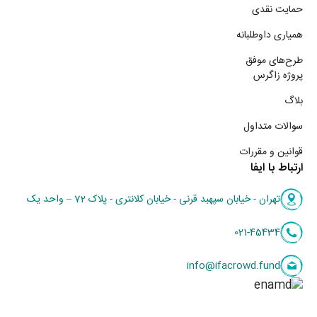
حمایت نقدی
همیاری داوطلبانه
طرح‌های موفق
پروژه زاگرس
بلاگ
سوالات متداول
قوانین و مقررات
ارتباط با ایفا
تهران - خیابان سپهبد قرنی - خیابان کلانتری - پلاک 72 – واحد یک
021-45434
info@ifacrowd.fund