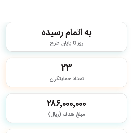
به اتمام رسیده
روز تا پایان طرح
23
تعداد حمایتگران
۲۸۶٬۰۰۰٬۰۰۰
مبلغ هدف (ریال)