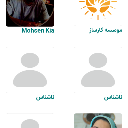
موسسه
کارساز
Mohsen
Kia
ناشناس
ناشناس