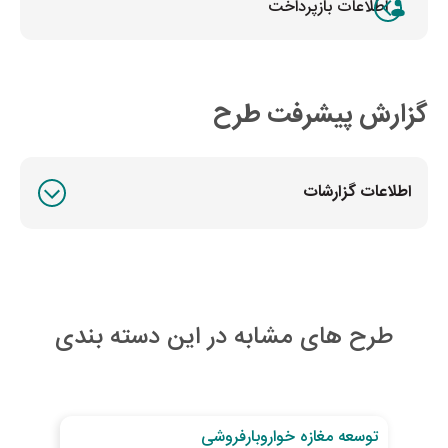
اطلاعات بازپرداخت
گزارش پیشرفت طرح
اطلاعات گزارشات
طرح های مشابه در این دسته بندی
28
روز تا پایان طرح
27
رو
توسعه مغازه خواروبارفروشی
خری