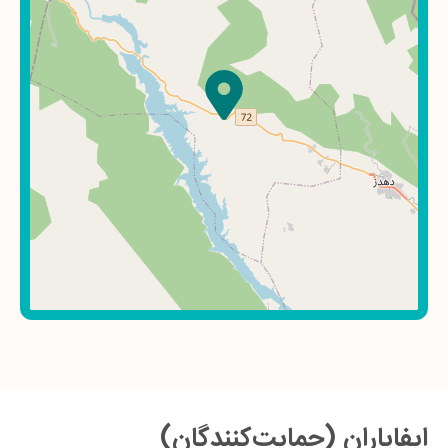
ایفایاران (حمایت‌کنندگان)