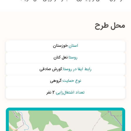
محل طرح
استان
:
خوزستان
روستا
:
نعل کنان
رابط ایفا در روستا
:
کورش صادقی
نوع حمایت
:
گروهی
تعداد اشتغال‌زایی
:
2 نفر