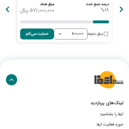
درصد جمع شده
مبلغ هدف
درصد
18
%
۵۷۱٬۰۰۰٬۰۰۰
ریال
23
حمایت می‌کنم
مبلغ دلخواه
لینک‌های پربازدید
ایفا را بشناسید
حوزه فعالیت ایفا