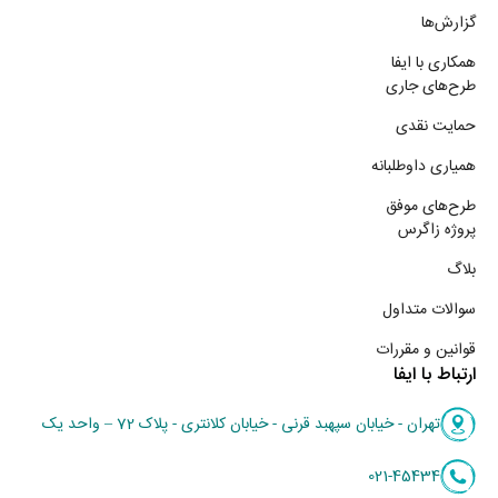
گزارش‌ها
همکاری با ایفا
طرح‌های جاری
حمایت نقدی
همیاری داوطلبانه
طرح‌های موفق
پروژه زاگرس
بلاگ
سوالات متداول
قوانین و مقررات
ارتباط با ایفا
تهران - خیابان سپهبد قرنی - خیابان کلانتری - پلاک 72 – واحد یک
021-45434