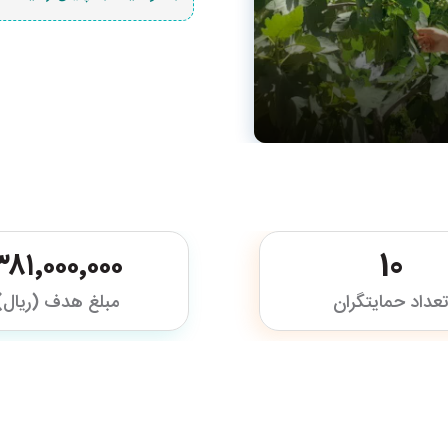
۳۸۱٬۰۰۰٬۰۰۰
10
عداد حمایتگران
مبلغ هدف (ریال)