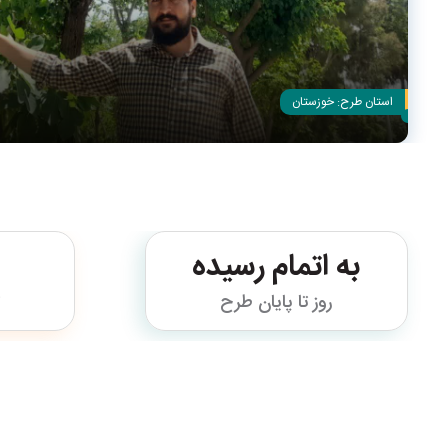
استان طرح:
خوزستان
به اتمام رسیده
روز تا پایان طرح
ت