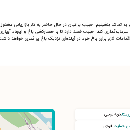
ستانی را در کنار یکدیگر به تماشا بنشینیم. حبیب براتیان در حال حاضر به کار باز
سرمایه‌گذاری کند. حبیب قصد دارد تا با حصارکشی باغ و ایجاد آبیاری
اقدامات لازم برای باغ خود در آینده‌ای نزدیک باغ پر ثمری خواهد دا
وستا
:
دربه غریبی
وع حمایت
:
فردی