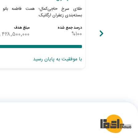
طلای سرخ حاجی‌کمال؛ همت فاطمه بانو ب
بسته‌بندی زعفران ارگانیک
درصد جمع شده
مبلغ هدف
100
%
۴۲۸٬۵۰۰٬۰۰۰
ر
با موفقیت به پایان رسید