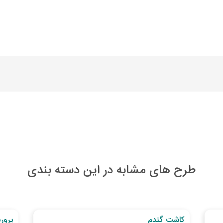
طرح های مشابه در این دسته بندی
به اتمام رسیده
به اتما
کاشت گندم
پرور