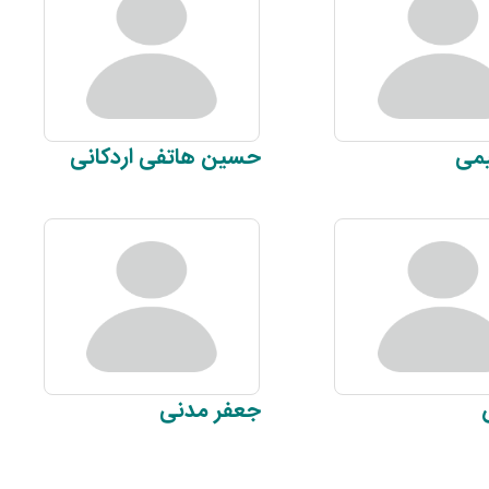
می
حسین
هاتفی اردکانی
جعفر
مدنی