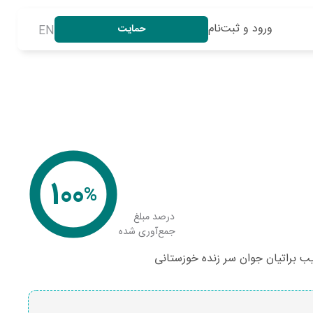
ورود و ثبت‌نام
حمایت
EN
100
%
درصد مبلغ
جمع‌آوری شده
ب براتیان جوان سر زنده خوزستانی