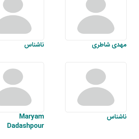
مهدی
شاطری
ناشناس
ناشناس
Maryam
Dadashpour