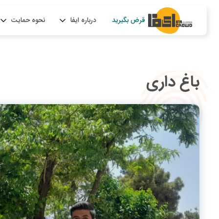
قرض بگیرید
درباره ایفا
نحوه حمایت
باغ داری