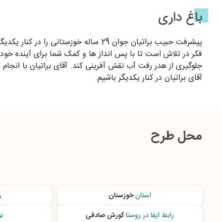
باغ داری
پیشرفت حبیب براتیان جوان 29 ساله خوز
فکر در تلاش است تا با پس انداز ها و کمک شما برای آینده خود 
جلوگیری از هدر رفت آب نقش آفرینی کند. آقای براتیان با انجام 
آقای براتیان در کنار یکدیگر باشیم.
محل طرح
استان
:
خوزستان
ر
رابط ایفا در روستا
:
کورش صادقی
ن