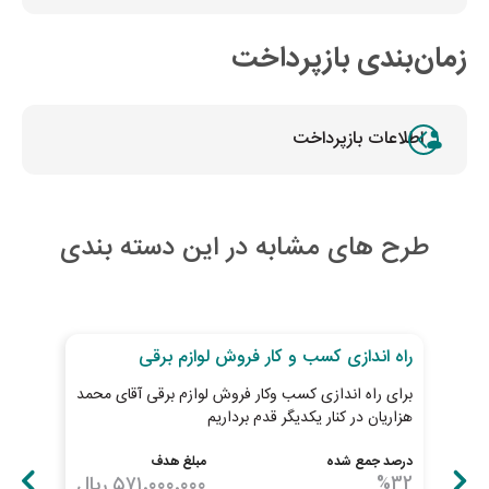
زمان‌بندی بازپرداخت
اطلاعات بازپرداخت
طرح های مشابه در این دسته بندی
30
روز تا پایان طرح
27
رو
راه اندازی کسب و کار فروش لوازم برقی
توس
برای راه اندازی کسب وکار فروش لوازم برقی آقای محمد
سوپر
هزاریان در کنار یکدیگر قدم برداریم
چکا
درصد جمع شده
مبلغ هدف
درصد
32
%
۵۷۱٬۰۰۰٬۰۰۰
ریال
33