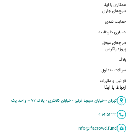
همکاری با ایفا
طرح‌های جاری
حمایت نقدی
همیاری داوطلبانه
طرح‌های موفق
پروژه زاگرس
بلاگ
سوالات متداول
قوانین و مقررات
ارتباط با ایفا
تهران - خیابان سپهبد قرنی - خیابان کلانتری - پلاک 72 – واحد یک
021-45434
info@ifacrowd.fund