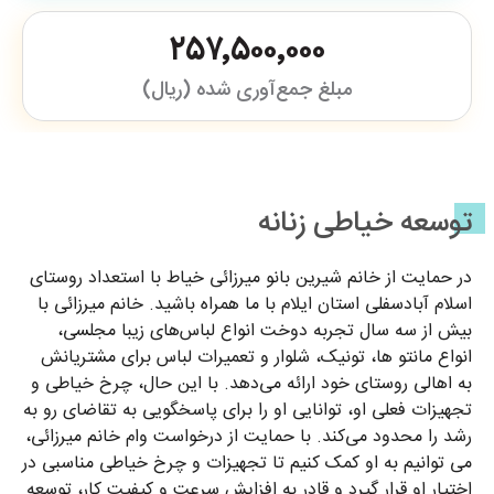
۲۵۷٬۵۰۰٬۰۰۰
مبلغ جمع‌آوری شده (ریال)
توسعه خیاطی زنانه
در حمایت از خانم شیرین بانو میرزائی خیاط با استعداد روستای
اسلام آبادسفلی استان ایلام با ما همراه باشید. خانم میرزائی با
بیش از سه سال تجربه دوخت انواع لباس‌های زیبا مجلسی،
انواع مانتو ها، تونیک، شلوار و تعمیرات لباس برای مشتریانش
به اهالی روستای خود ارائه می‌دهد. با این حال، چرخ خیاطی و
تجهیزات فعلی او، توانایی او را برای پاسخگویی به تقاضای رو به
رشد را محدود می‌کند. با حمایت از درخواست وام خانم میرزائی،
می توانیم به او کمک کنیم تا تجهیزات و چرخ خیاطی مناسبی در
اختیار او قرار گیرد و قادر به افزایش سرعت و کیفیت کار، توسعه