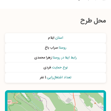
محل طرح
استان
:
ایلام
روستا
:
سراب باغ
رابط ایفا در روستا
:
زهرا محمدی
نوع حمایت
:
فردی
تعداد اشتغال‌زایی
:
1 نفر