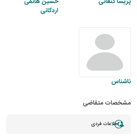
پریسا
کنعانی
حسین
هاتفی
اردکانی
ناشناس
مشخصات متقاضی
اطلاعات فردی