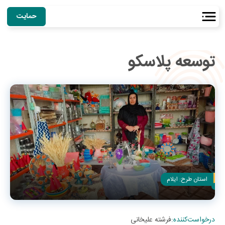
حمایت
توسعه پلاسکو
استان طرح:
ایلام
درخواست‌کننده
:
فرشته علیخانی