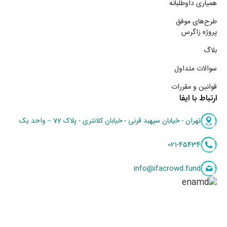
همیاری داوطلبانه
طرح‌های موفق
پروژه زاگرس
بلاگ
سوالات متداول
قوانین و مقررات
ارتباط با ایفا
تهران - خیابان سپهبد قرنی - خیابان کلانتری - پلاک 72 – واحد یک
021-45434
info@ifacrowd.fund