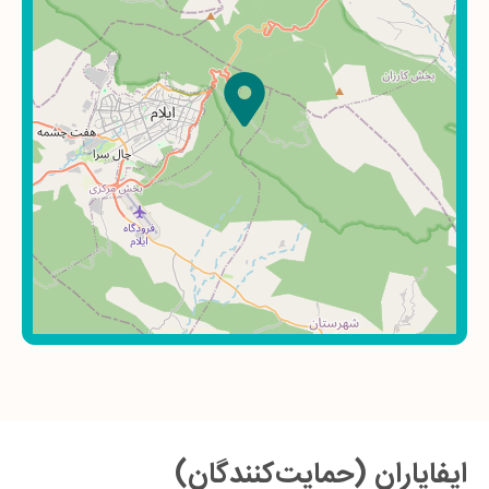
ایفایاران (حمایت‌کنندگان)