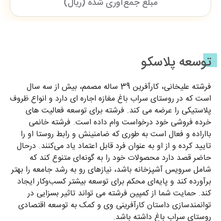
مبلغ جمع‌آوری شده (ریال)
توسعه پلاسکو
فرشته علیخانی، کارآفرین 39 ساله مصمم، بیش از سه سال
است که در روستای سراب باغ مغازه اجاره ای دارد و انواع ظروف
پلاستیکی را عرضه می کند. فرشته برای توسعه فعالیت های
خرده فروشی خود درخواست وام داده است. فرشته خانمی
بااراده و فعال است به طوری که ضامنینش و رابط روستا او را
تایید کرده و از او به عنوان فرد قابل اعتماد یاد می‌کنند. درحال
حاضر قصد دارد محصولات خود را به گونه‌ای متنوع کند که
شامل سرویس آشپزخانه باشد، نیازهای رو به رشد جامعه را بهتر
برآورده کند و پایه‌ای محکم برای توسعه بیشتر کسب‌وکار ایجاد
کند. حمایت شما از کمپین فرشته می تواند تاثیر بسزایی در
توانمندسازی داستان کارآفرینی وی و کمک به توسعه اقتصادی
روستای سراب باغ داشته باشد.