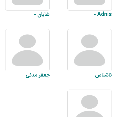
Adnis
-
شایان
-
ناشناس
جعفر
مدنی