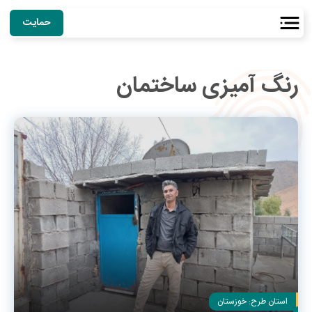
حمایت
رنگ آمیزی ساختمان
استان طرح:
خوزستان