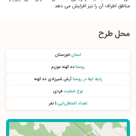
مناطق اطراف آن را نیز افزایش می دهد.
محل طرح
استان
:
خوزستان
روستا
:
ده کهنه موزرم
رابط ایفا در روستا
:
آرش شیرزادی ده کهنه
نوع حمایت
:
فردی
تعداد اشتغال‌زایی
:
1 نفر