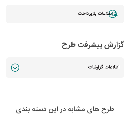
اطلاعات بازپرداخت
گزارش پیشرفت طرح
اطلاعات گزارشات
طرح های مشابه در این دسته بندی
29
روز تا پایان طرح
28
ر