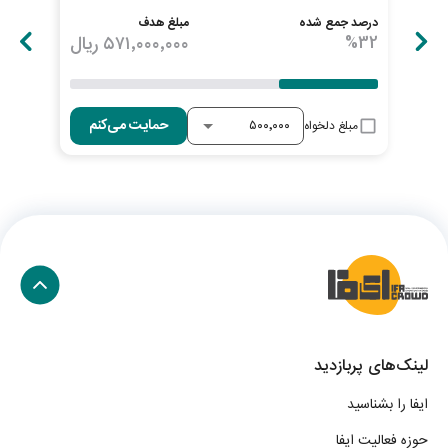
درصد جمع شده
مبلغ هدف
درصد
32
%
۵۷۱٬۰۰۰٬۰۰۰
ریال
33
حمایت می‌کنم
مبلغ دلخواه
لینک‌های پربازدید
ایفا را بشناسید
حوزه فعالیت ایفا