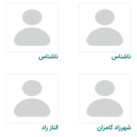
ناشناس
ناشناس
شهرزاد
کامران
الناز
راد