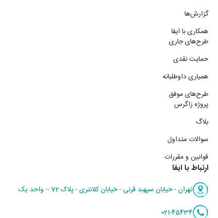
گزارش‌ها
همکاری با ایفا
طرح‌های جاری
حمایت نقدی
همیاری داوطلبانه
طرح‌های موفق
پروژه زاگرس
بلاگ
سوالات متداول
قوانین و مقررات
ارتباط با ایفا
تهران - خیابان سپهبد قرنی - خیابان کلانتری - پلاک 72 – واحد یک
021-45434