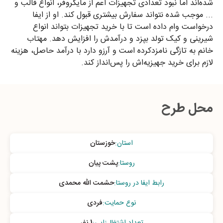
شده‌اند اما نبود تعدادی تجهیزات اعم از مایکروفر، انواع قالب و
... موجب شده نتواند سفارش بیشتری قبول کند. او از ایفا
درخواست وام داده است تا با خرید تجهیزات بتواند انواع
شیرینی و کیک تولد بپزد و درآمدش را افزایش دهد. مهتاب
خانم به تازگی نامزدکرده است و آرزو دارد با درآمد حاصل، هزینه
لازم برای خرید جهیزیه‌اش را پس‌انداز کند.
محل طرح
استان
:
خوزستان
روستا
:
پشت پیان
رابط ایفا در روستا
:
حشمت الله محمدی
نوع حمایت
:
فردی
تعداد اشتغال‌زایی
:
1 نفر