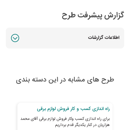
گزارش پیشرفت طرح
اطلاعات گزارشات
طرح های مشابه در این دسته بندی
30
روز تا پایان طرح
27
رو
راه اندازی کسب و کار فروش لوازم برقی
توس
برای راه اندازی کسب وکار فروش لوازم برقی آقای محمد
سوپر
هزاریان در کنار یکدیگر قدم برداریم
چکا