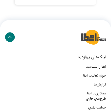
لینک‌های پربازدید
ایفا را بشناسید
حوزه فعالیت ایفا
گزارش‌ها
همکاری با ایفا
طرح‌های جاری
حمایت نقدی