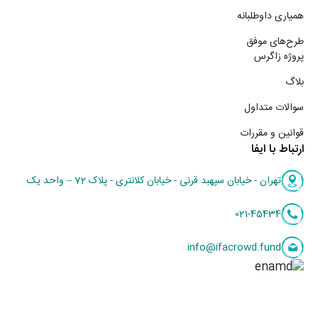
همیاری داوطلبانه
طرح‌های موفق
پروژه زاگرس
بلاگ
سوالات متداول
قوانین و مقررات
ارتباط با ایفا
تهران - خیابان سپهبد قرنی - خیابان کلانتری - پلاک 72 – واحد یک
021-45434
info@ifacrowd.fund