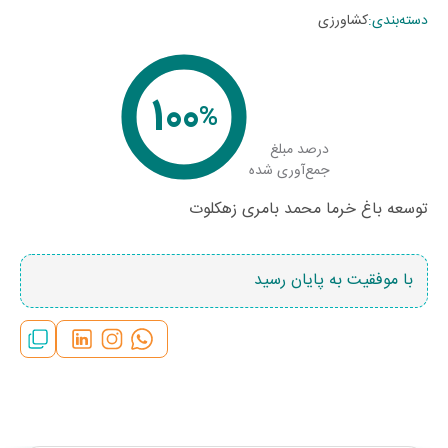
دسته‌بندی
:
کشاورزی
100
%
درصد مبلغ
جمع‌آوری شده
توسعه باغ خرما محمد بامری زهکلوت
با موفقیت به پایان رسید