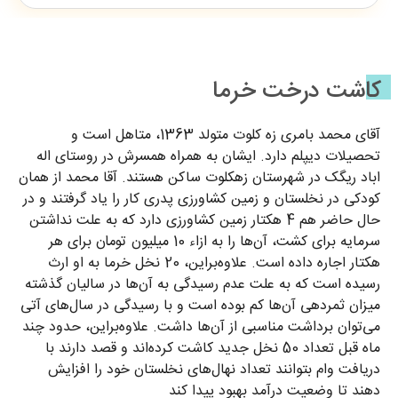
کاشت درخت خرما
آقای محمد بامری زه کلوت متولد 1363، متاهل است و
تحصیلات دیپلم دارد. ایشان به همراه همسرش در روستای اله
اباد ریگک در شهرستان زهکلوت ساکن هستند. آقا محمد از همان
کودکی در نخلستان و زمین کشاورزی پدری کار را یاد گرفتند و در
حال حاضر هم 4 هکتار زمین کشاورزی دارد که به علت نداشتن
سرمایه برای کشت، آن‌ها را به ازاء 10 میلیون تومان برای هر
هکتار اجاره داده است. علاوه‌براین، 20 نخل خرما به او ارث
رسیده است که به علت عدم رسیدگی به آن‌ها در سالیان گذشته
میزان ثمردهی آن‌ها کم بوده است و با رسیدگی در سال‌های آتی
می‌توان برداشت مناسبی از آن‌ها داشت. علاوه‌براین، حدود چند
ماه قبل تعداد 50 نخل جدید کاشت کرده‌اند و قصد دارند با
دریافت وام بتوانند تعداد نهال‌های نخلستان خود را افزایش
دهند تا وضعیت درآمد بهبود پیدا کند