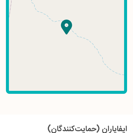
ایفایاران (حمایت‌کنندگان)