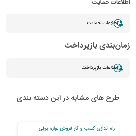
اطلاعات حمایت
اطلاعات حمایت
زمان‌بندی بازپرداخت
اطلاعات بازپرداخت
طرح های مشابه در این دسته بندی
30
روز تا پایان طرح
27
رو
راه اندازی کسب و کار فروش لوازم برقی
توس