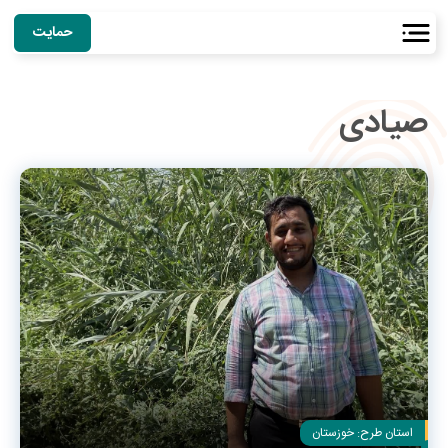
حمایت
صیادی
استان طرح:
خوزستان