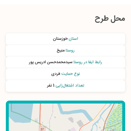
محل طرح
استان
:
خوزستان
روستا
:
منیخ
رابط ایفا در روستا
:
سیدمحمدحسن ادریس پور
نوع حمایت
:
فردی
تعداد اشتغال‌زایی
:
1 نفر