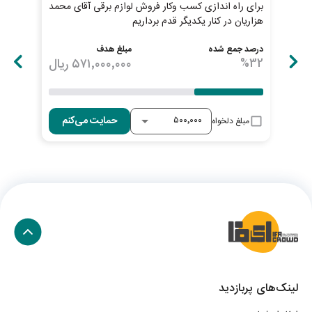
برای راه اندازی کسب وکار فروش لوازم برقی آقای محمد
سوپر
هزاریان در کنار یکدیگر قدم برداریم
چکا
درصد جمع شده
مبلغ هدف
درصد
32
%
۵۷۱٬۰۰۰٬۰۰۰
ریال
33
حمایت می‌کنم
مبلغ دلخواه
لینک‌های پربازدید