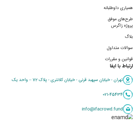
همیاری داوطلبانه
طرح‌های موفق
پروژه زاگرس
بلاگ
سوالات متداول
قوانین و مقررات
ارتباط با ایفا
تهران - خیابان سپهبد قرنی - خیابان کلانتری - پلاک 72 – واحد یک
021-45434
info@ifacrowd.fund