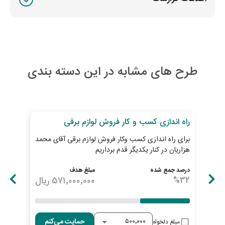
طرح های مشابه در این دسته بندی
30
روز تا پایان طرح
27
رو
راه اندازی کسب و کار فروش لوازم برقی
توس
برای راه اندازی کسب وکار فروش لوازم برقی آقای محمد
سوپر
هزاریان در کنار یکدیگر قدم برداریم
چکا
درصد جمع شده
مبلغ هدف
درصد
32
%
۵۷۱٬۰۰۰٬۰۰۰
ریال
33
حمایت می‌کنم
مبلغ دلخواه