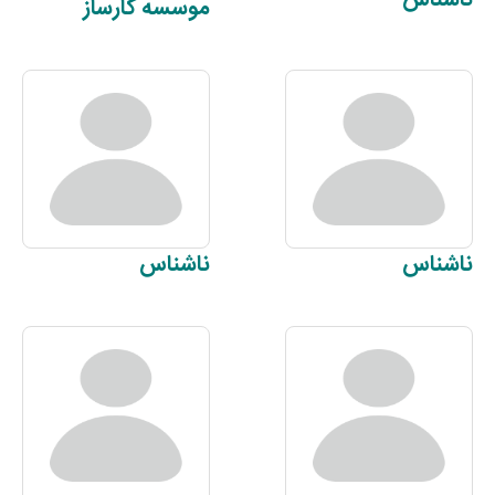
موسسه
کارساز
ناشناس
ناشناس