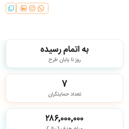
به اتمام رسیده
روز تا پایان طرح
7
تعداد حمایتگران
۲۸۶٬۰۰۰٬۰۰۰
مبلغ هدف (ریال)