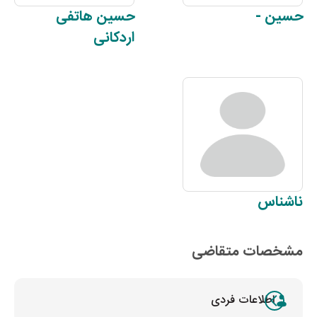
حسین
-
حسین
هاتفی
اردکانی
ناشناس
مشخصات متقاضی
اطلاعات فردی